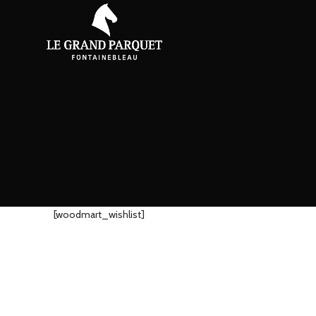
[woodmart_wishlist]